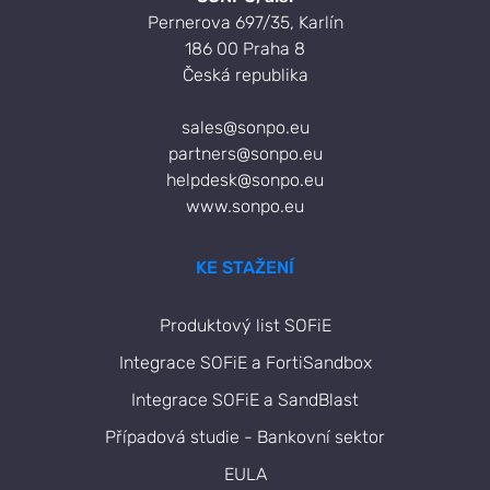
Pernerova 697/35, Karlín
186 00 Praha 8
Česká republika
sales@sonpo.eu
partners@sonpo.eu
helpdesk@sonpo.eu
www.sonpo.eu
KE STAŽENÍ
Produktový list SOFiE
Integrace SOFiE a FortiSandbox
Integrace SOFiE a SandBlast
Případová studie - Bankovní sektor
EULA