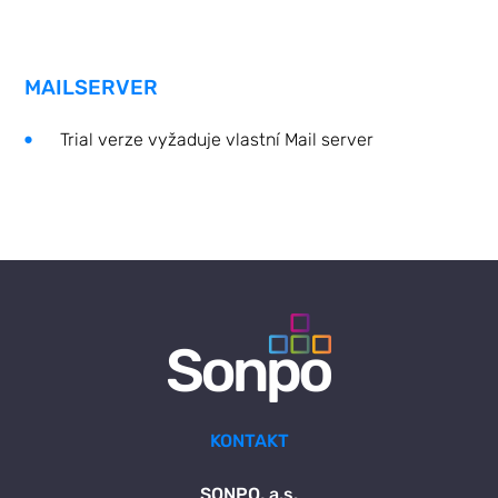
MAILSERVER
Trial verze vyžaduje vlastní Mail server
KONTAKT
SONPO,
a.s.