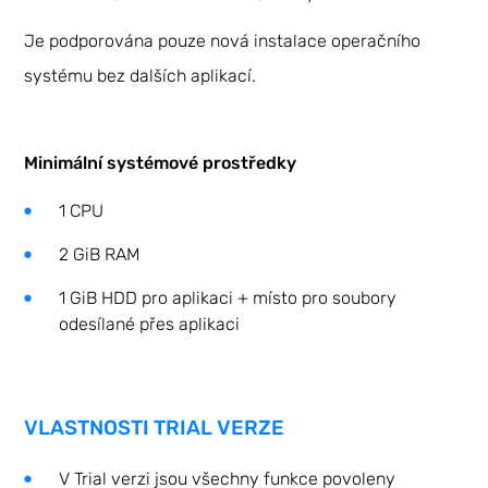
Je podporována pouze nová instalace operačního
systému bez dalších aplikací.
Minimální systémové prostředky
1 CPU
2 GiB RAM
1 GiB HDD pro aplikaci + místo pro soubory
odesílané přes aplikaci
VLASTNOSTI TRIAL VERZE
V Trial verzi jsou všechny funkce povoleny