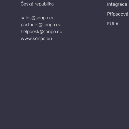
Česká republika
Integrace
Případová 
sales@sonpo.eu
EULA
partners@sonpo.eu
helpdesk@sonpo.eu
www.sonpo.eu