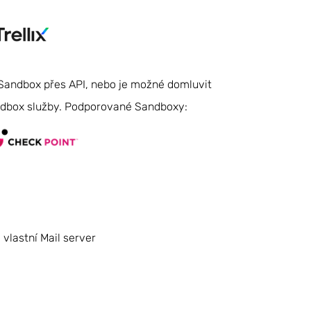
 Sandbox přes API, nebo je možné domluvit
andbox služby. Podporované Sandboxy:
 vlastní Mail server