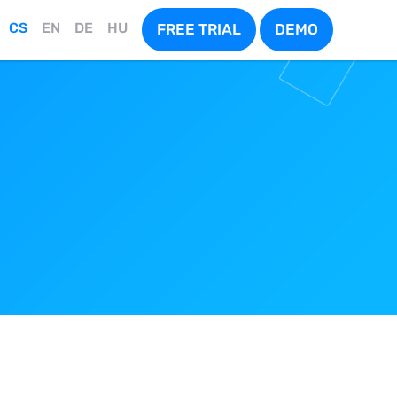
CS
EN
DE
HU
FREE TRIAL
DEMO