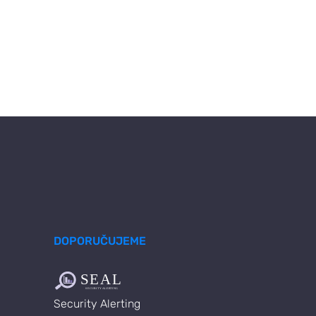
DOPORUČUJEME
Security Alerting