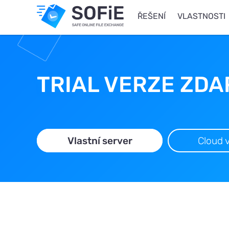
ŘEŠENÍ
VLASTNOSTI
TRIAL VERZE ZD
Vlastní server
Cloud 