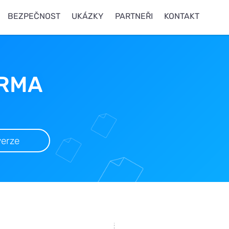
BEZPEČNOST
UKÁZKY
PARTNEŘI
KONTAKT
ARMA
verze