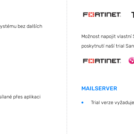
ystému bez dalších
Možnost napojit vlastní
poskytnutí naší trial S
MAILSERVER
ílané přes aplikaci
Trial verze vyžaduje