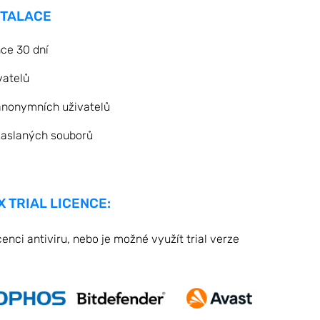
STALACE
nce 30 dní
vatelů
nonymních uživatelů
aslaných souborů
 TRIAL LICENCE:
cenci antiviru, nebo je možné využít trial verze