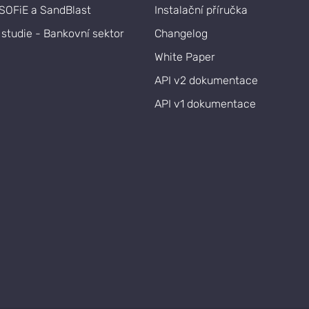
 SOFiE a SandBlast
Instalační příručka
studie - Bankovní sektor
Changelog
White Paper
API v2 dokumentace
API v1 dokumentace